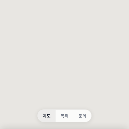
등록
불러오는 중...
지도
목록
문의