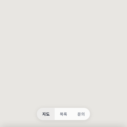
등록
불러오는 중...
지도
목록
문의