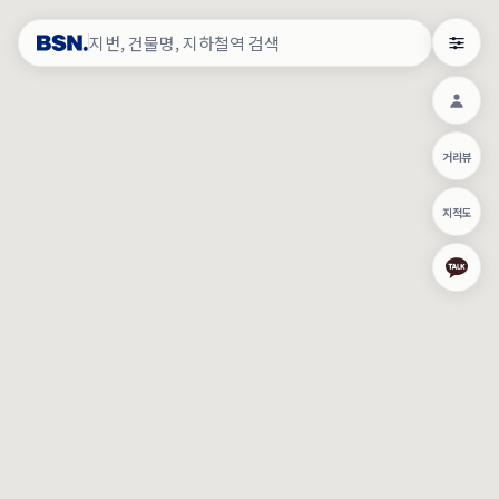
약
×
로그인
×
건물주 & 작업내역
×
관
건물주 정보
네이버로 로그인/가입
거리뷰
주의사항
카카오로 로그인/가입
•
건물주 정보보기 시 이름, 날짜, IP 주소 등 세부적인 조회정보가 서버
지적도
에 기록됩니다.
Apple로 로그인/가입
•
매물 정보는 당사의 주요 영업정보로서 정보유출 등 부정한 사용 시
부정경쟁방지 및 영업비밀보호에 관한 법률에 의거하여 민형사상 책
임이 발생할 수 있으며 조회정보는 수사당국에 증거로 제출 될 수 있
로그인
습니다.
건물주 정보보기
이용약관
개인정보처리방침
위치기반서비스이용약관
작업내역