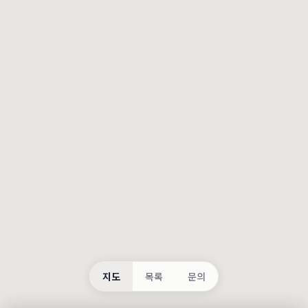
등록
불러오는 중...
지도
목록
문의