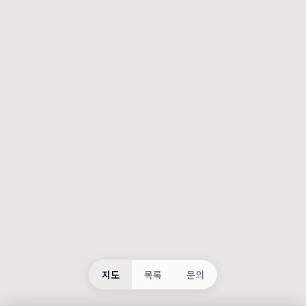
등록
불러오는 중...
지도
목록
문의