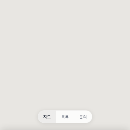
등록
불러오는 중...
지도
목록
문의