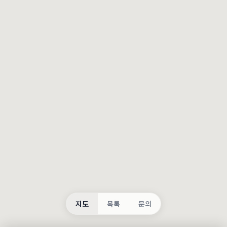
등록
불러오는 중...
지도
목록
문의