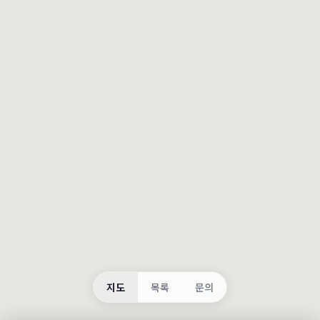
등록
불러오는 중...
지도
목록
문의