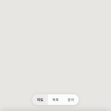
등록
불러오는 중...
지도
목록
문의