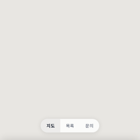
등록
불러오는 중...
지도
목록
문의