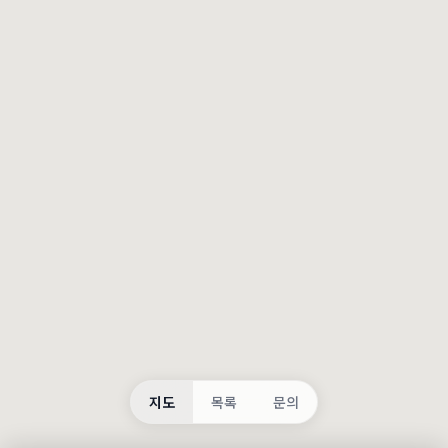
등록
불러오는 중...
지도
목록
문의