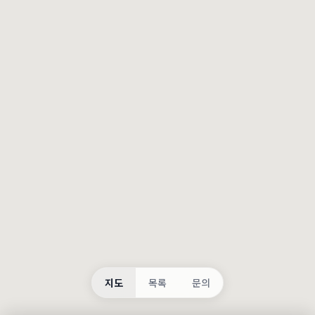
등록
불러오는 중...
지도
목록
문의