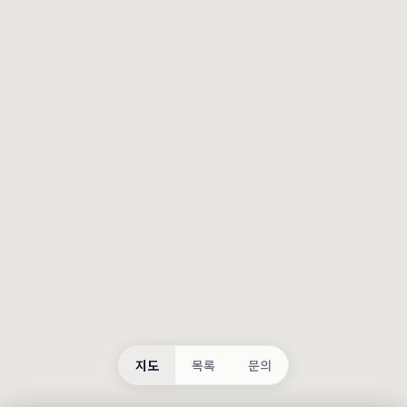
등록
불러오는 중...
지도
목록
문의