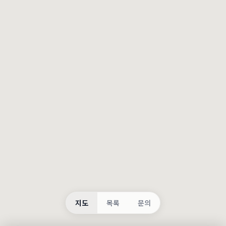
등록
불러오는 중...
지도
목록
문의