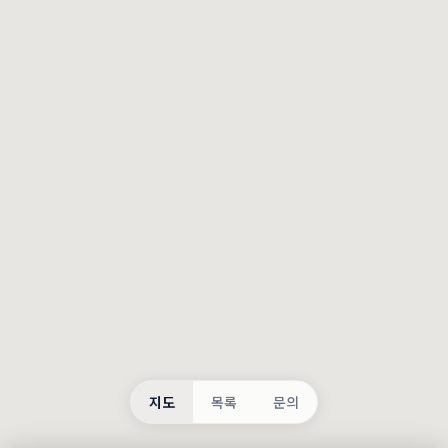
등록
불러오는 중...
지도
목록
문의