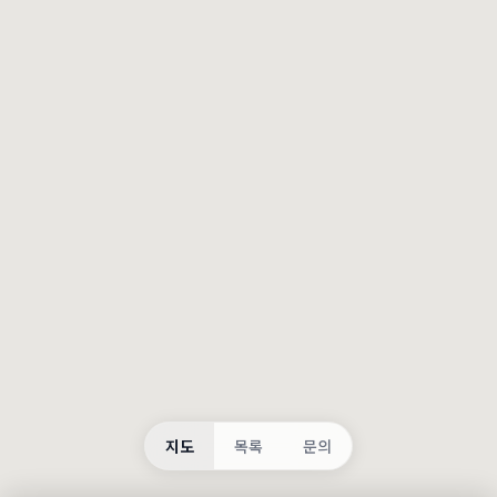
등록
불러오는 중...
지도
목록
문의