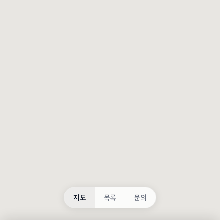
등록
불러오는 중...
지도
목록
문의