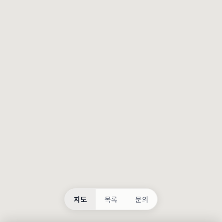
등록
불러오는 중...
지도
목록
문의