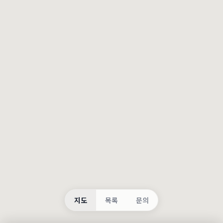
등록
불러오는 중...
지도
목록
문의