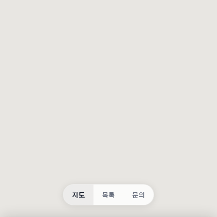
등록
불러오는 중...
지도
목록
문의