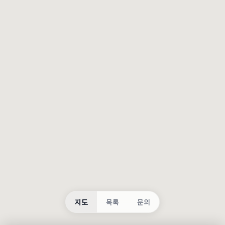
등록
불러오는 중...
지도
목록
문의