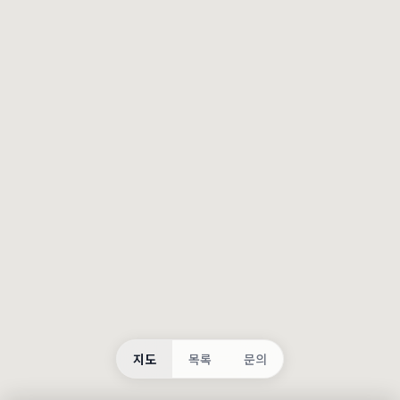
등록
불러오는 중...
지도
목록
문의