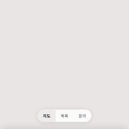
등록
불러오는 중...
지도
목록
문의