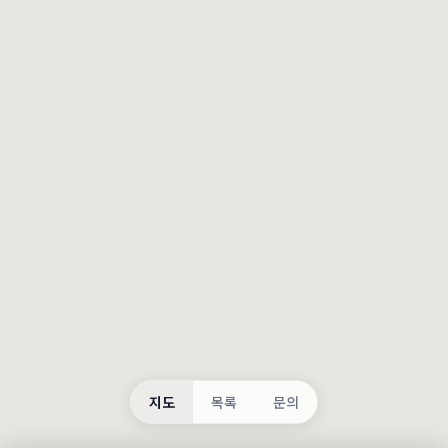
등록
불러오는 중...
지도
목록
문의