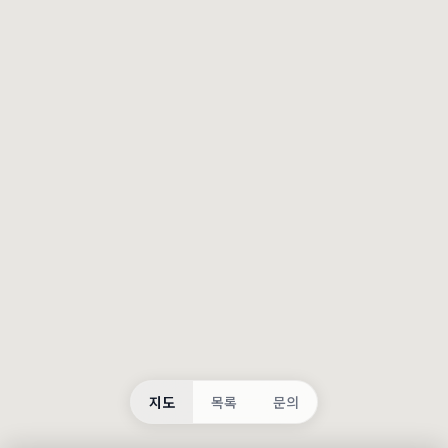
등록
불러오는 중...
지도
목록
문의