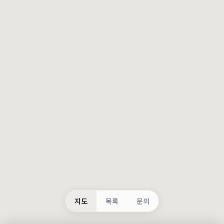
등록
불러오는 중...
지도
목록
문의