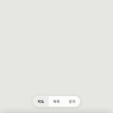
등록
불러오는 중...
지도
목록
문의