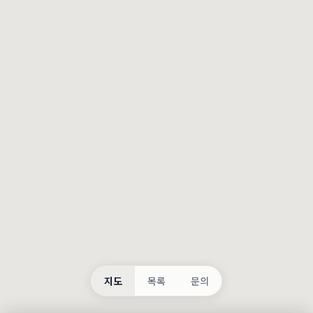
등록
불러오는 중...
지도
목록
문의