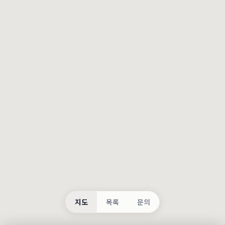
등록
불러오는 중...
지도
목록
문의