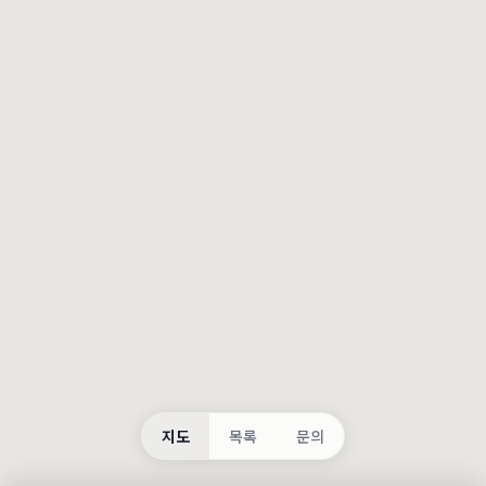
등록
불러오는 중...
지도
목록
문의