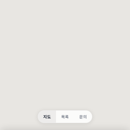
등록
불러오는 중...
지도
목록
문의