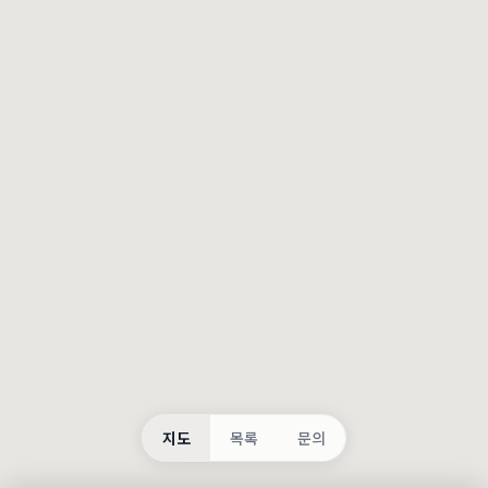
등록
불러오는 중...
지도
목록
문의