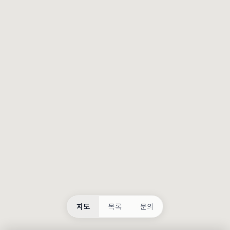
등록
불러오는 중...
지도
목록
문의