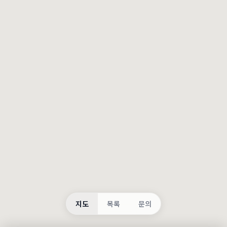
등록
불러오는 중...
지도
목록
문의