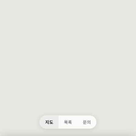
등록
불러오는 중...
지도
목록
문의