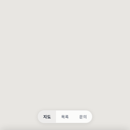
등록
불러오는 중...
지도
목록
문의