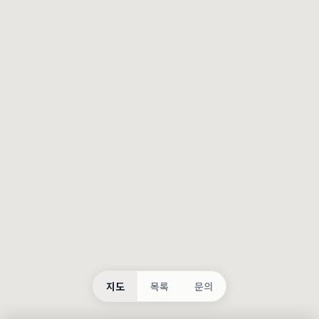
등록
불러오는 중...
지도
목록
문의