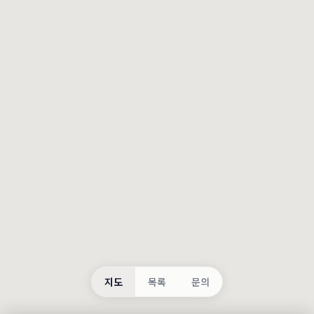
등록
불러오는 중...
지도
목록
문의