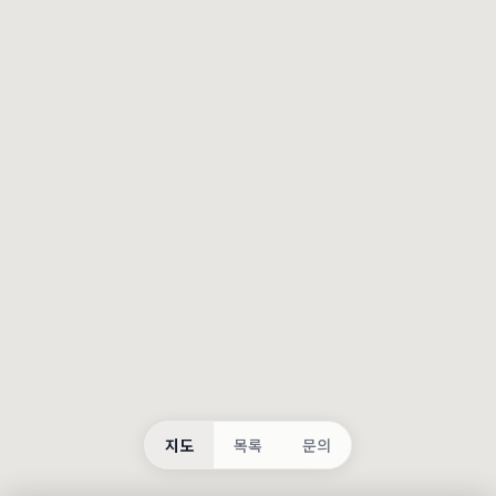
등록
불러오는 중...
지도
목록
문의