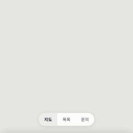
등록
불러오는 중...
지도
목록
문의