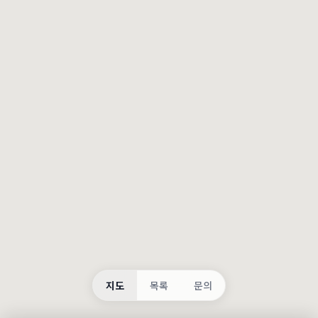
등록
불러오는 중...
지도
목록
문의