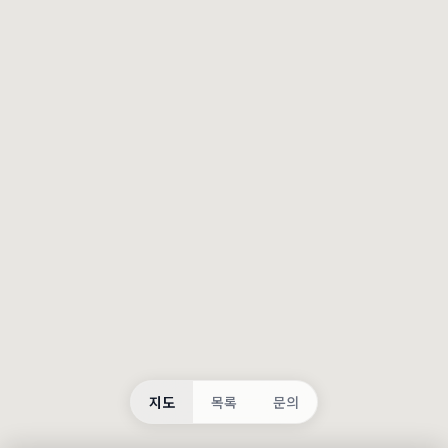
등록
불러오는 중...
지도
목록
문의