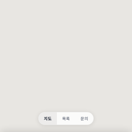
등록
불러오는 중...
지도
목록
문의