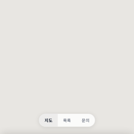
등록
불러오는 중...
지도
목록
문의