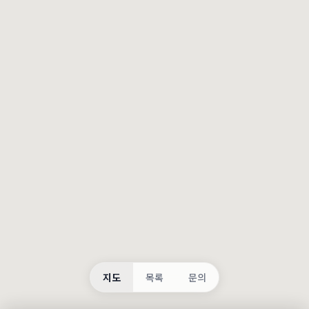
등록
불러오는 중...
지도
목록
문의