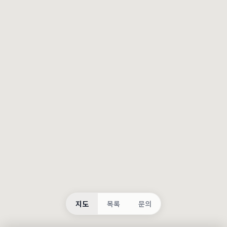
등록
불러오는 중...
지도
목록
문의