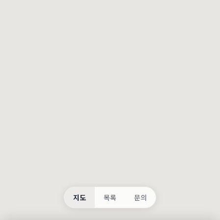
등록
불러오는 중...
지도
목록
문의