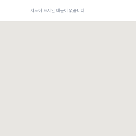
약
지도에 표시된 매물이 없습니다
×
로그인
건물주 & 작업내역
×
관
건물주 정보
네이버로 로그인/가입
주의사항
카카오로 로그인/가입
•
건물주 정보보기 시 이름, 날짜, IP 주소 등 세부적인 조회정보가 서버에 기록
•
매물 정보는 당사의 주요 영업정보로서 정보유출 등 부정한 사용 시 부정경
Apple로 로그인/가입
책임이 발생할 수 있으며 조회정보는 수사당국에 증거로 제출 될 수 있습니다.
건물주 정보보기
로그인
작업내역
이용약관
개인정보처리방침
위치기반서비스이용약관
불러오는 중...