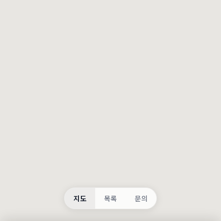
등록
불러오는 중...
지도
목록
문의