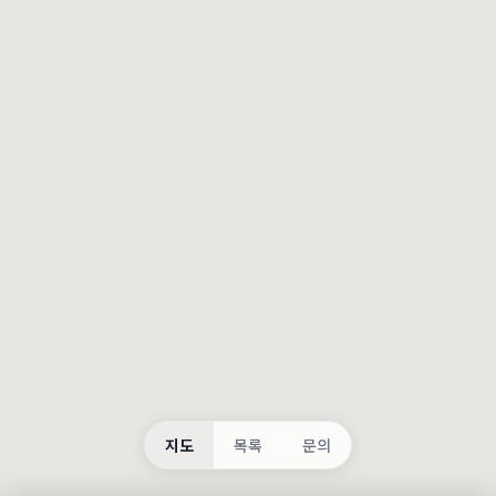
등록
불러오는 중...
지도
목록
문의