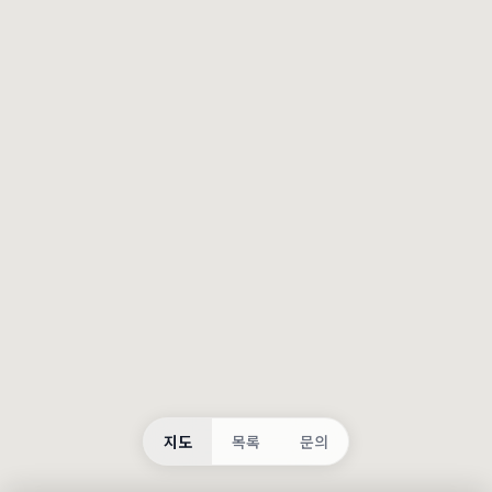
등록
불러오는 중...
지도
목록
문의